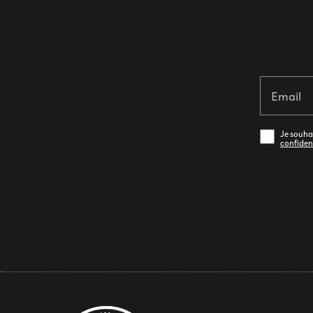
Email
Je souhai
confiden