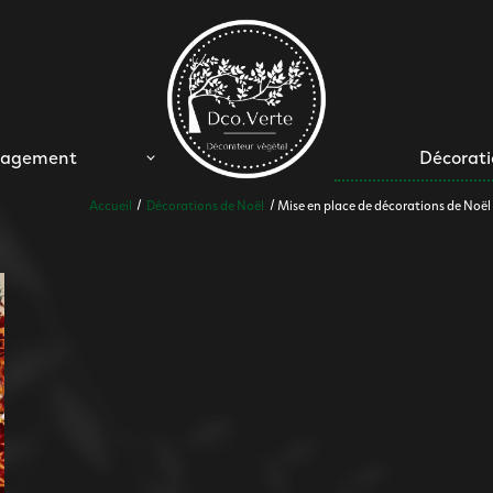
nagement
Décorati
Accueil
Décorations de Noël
Mise en place de décorations de Noë