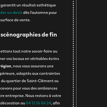
garantit un résultat esthétique
er un devis
dès l'automne pour
e surface de vente.
 scénographies de fin
ons tout notre savoir-faire au
er vos locaux en véritables écrins
 région
, nous vous assurons une
upérieure, adaptés aux contraintes
 du quartier de Saint-Clément ou
ncevons pour vous des ambiances
re entreprise. Nous restons à votre
e décoration au
04 12 16 06 24
, afin