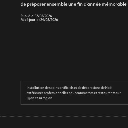
de préparer ensemble une fin d'année mémorable po
Publié le : 12/03/2026
Mis à jour le : 24/03/2026
Installation de sapins artificiels et de décorations de Noël
extérieures professionnelles pour commerces et restaurants sur
Lyon et sa région