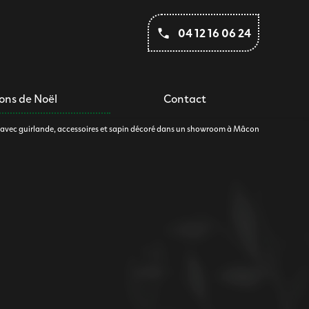
04 12 16 06 24
ons de Noël
Contact
l avec guirlande, accessoires et sapin décoré dans un showroom à Mâcon