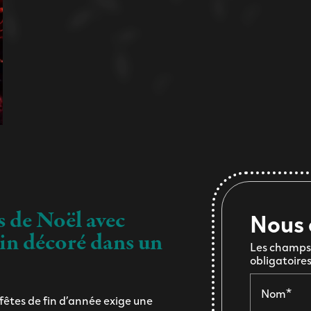
s de Noël avec
Nous 
pin décoré dans un
Les champs 
obligatoire
Nom*
 fêtes de fin d’année exige une