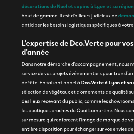
décorations de Noël et sapins à Lyon et sa région
haut de gamme. Il est d'ailleurs judicieux de
demand
anticiper les besoins logistiques spécifiques à votr
L'expertise de Dco.Verte pour vos
d'année
Dans notre démarche d'accompagnement, nous mett
service de vos projets événementiels pour transform
de fête. En faisant appel à
Dco.Verte à Lyon et sa
sélection de végétaux et d'ornements de qualité s
des lieux recevant du public, comme les showrooms
les boutiques proches du Quai Lamartine. Nous co
sur mesure qui renforcent l'image de marque de vot
entière disposition pour échanger sur vos envies d