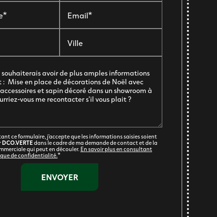
e*
Email*
Ville
nt ce formulaire, j'accepte que les informations saisies soient
r
DCO.VERTE
dans le cadre de ma demande de contact et de la
mmerciale qui peut en découler.
En savoir plus en consultant
ique de confidentialité.
*