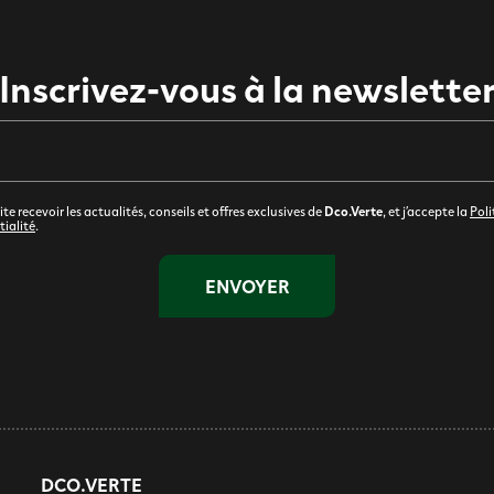
Inscrivez-vous à la newslette
te recevoir les actualités, conseils et offres exclusives de
Dco.Verte
, et j’accepte la
Poli
tialité
.
DCO.VERTE