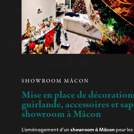
SHOWROOM MÂCON
Mise en place de décoration
guirlande, accessoires et sa
showroom à Mâcon
L’aménagement d’un
showroom à Mâcon
pour les