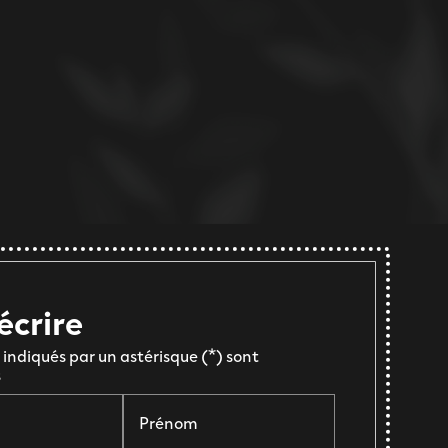
écrire
indiqués par un astérisque (*) sont
s
Prénom