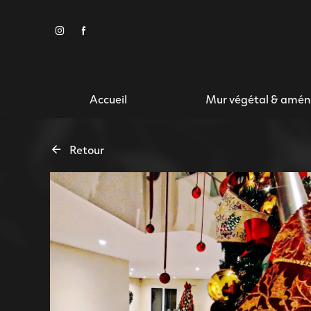
Panneau de gestion des cookies
Accueil
Mur végétal & amé
Retour