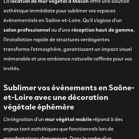
La
location de mur végétal à Mâcon
offre une solution
esthétique immédiate pour sublimer vos espaces
événementiels en Saône-et-Loire. Qu'il s'agisse d'un
salon professionnel
ou d'une
réception haut de gamme
,
l'installation rapide de structures verdoyantes
transforme l'atmosphère, garantissant un impact visuel
mémorable et une ambiance naturelle raffinée pour vos
invités.
Sublimer vos événements en Saône-
et-Loire avec une décoration
végétale éphémère
L'intégration d'un
mur végétal mobile
répond à des
enjeux tant esthétiques que fonctionnels lors de
manifestations d'envergure. Dans le cadre d'un