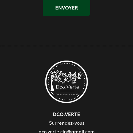
DCO.VERTE
Sur rendez-vous
dco.verte.cjp@gmail.com