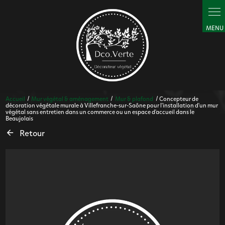
Panneau de gestion des cookies
Accueil
Mur végétal & aménagement
Mur & plafond
Concepteur de
décoration végétale murale à Villefranche-sur-Saône pour l'installation d'un mur
végétal sans entretien dans un commerce ou un espace d'accueil dans le
Beaujolais
Retour