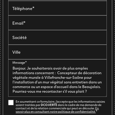
Téléphone*
Email*
Société
Ville
Message*
En soumettant ce formulaire, j'accepte que les informations saisies
soient traitées par
DCO.VERTE
dans le cadre de ma demande de
contact et de la relation commerciale qui peut en découler.
En
savoir plus en consultant notre politique de confidentialité.
*