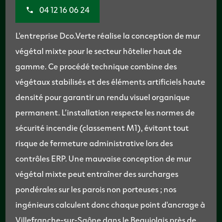
04 12 16 06 24
L'entreprise Dco.Verte réalise la conception de mur
végétal mixte pour le secteur hôtelier haut de
gamme. Ce procédé technique combine des
végétaux stabilisés et des éléments artificiels haute
densité pour garantir un rendu visuel organique
permanent. L’installation respecte les normes de
sécurité incendie (classement M1), évitant tout
risque de fermeture administrative lors des
contrôles ERP. Une mauvaise conception de mur
végétal mixte peut entraîner des surcharges
pondérales sur les parois non porteuses ; nos
ingénieurs calculent donc chaque point d'ancrage à
Villefranche-sur-Saône dans le Beaujolais près de