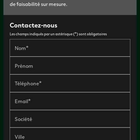
de faisabilité sur mesure.
Contactez-nous
Les champs indiqués par un astérisque (*) sont obligatoires
Nom*
Prénom
Téléphone*
Email*
Société
Ville